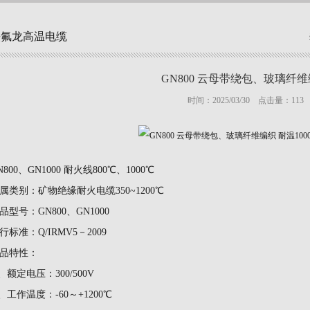
铁氟龙高温电缆
GN800 云母带绕包、玻璃纤
时间：2025/03/30 点击量：
113
N800、GN1000 耐火线800℃、1000℃
属类别：矿物绝缘耐火电缆
350~1200℃
品型号：
GN800、GN1000
行标准：
Q/IRMV5－2009
品特性：
、额定电压：300/500V
、工作温度：-60～+1200℃