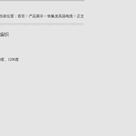
当前位置：
首页
>
产品展示
>
铁氟龙高温电缆
> 正文
维编织