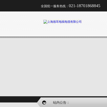
021-18701868845
全国统一服务热线：
站内公告：