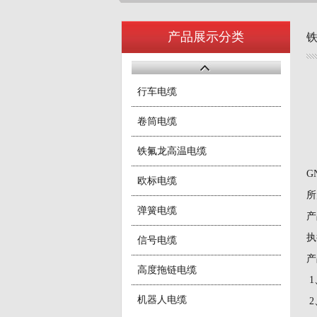
产品展示分类
行车电缆
卷筒电缆
铁氟龙高温电缆
G
欧标电缆
所
弹簧电缆
产
执
信号电缆
产
高度拖链电缆
1
机器人电缆
2