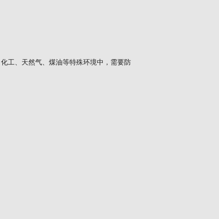
、化工、天然气、煤油等特殊环境中，需要防