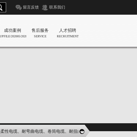
留言反馈
联系我们
成功案例
售后服务
人才招聘
/UPFILE/202005/2020051267673585.JPG
SERVICE
RECRUITMENT
柔性电缆、耐弯曲电缆、卷筒电缆、耐扭曲电缆、机器人电缆、船用电缆