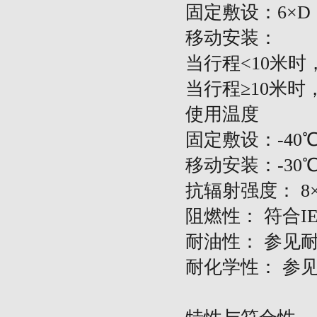
固定敷设：
6×D
移动安装：
当行程
<10米时
当行程
≥10米时
使用温度
固定敷设：
-40
移动安装：
-30
抗辐射强度：
8×
阻燃性：
符合
I
耐油性：
参见
耐化学性：
参