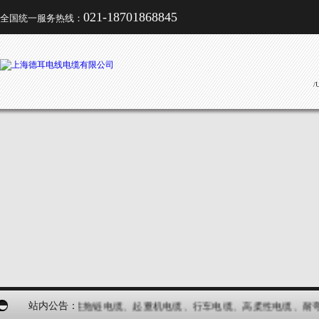
021-18701868845
全国统一服务热线：
/
产品类型有：柔性拖链电缆、起重机电缆、行车电缆、高柔性电缆、耐弯
站内公告：