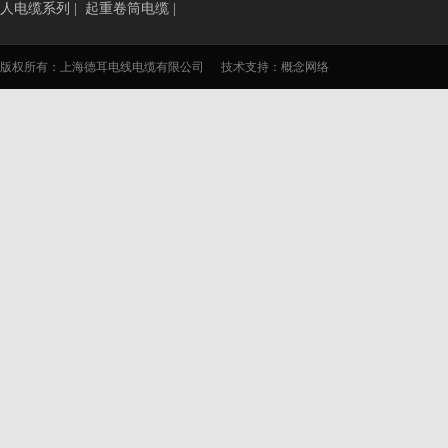
人电缆系列
|
起重卷筒电缆
|
版权所有：上海德耳电线电缆有限公司
技术支持：
概念网络