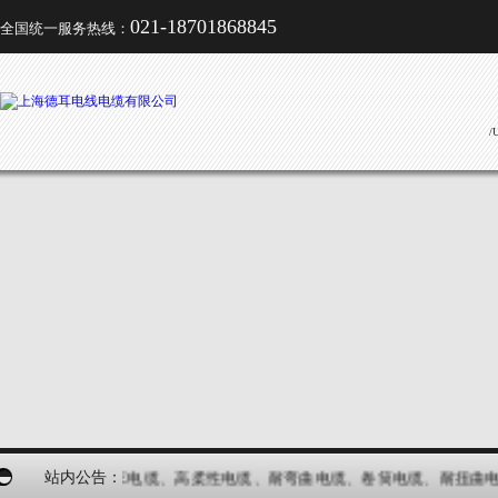
021-18701868845
全国统一服务热线：
/
起重机电缆、行车电缆、高柔性电缆、耐弯曲电缆、卷筒电缆、耐扭曲电
站内公告：