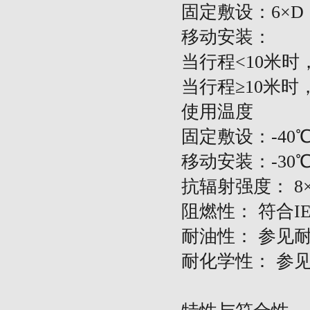
固定敷设：
6×D
移动安装：
当行程
<10米时
当行程
≥10米时
使用温度
固定敷设：
-40
移动安装：
-30
抗辐射强度：
8×
阻燃性：
符合
I
耐油性：
参见
耐化学性：
参