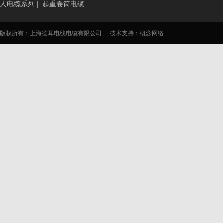
人电缆系列
|
起重卷筒电缆
|
版权所有：上海德耳电线电缆有限公司
技术支持：
概念网络